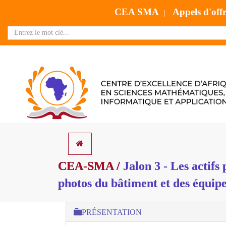
CEA SMA
Appels d'off
|
CEA-SMA /
Jalon 3 - Les actifs
photos du bâtiment et des équip
PRÉSENTATION