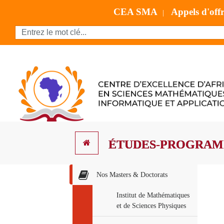
CEA SMA
Appels d'off
|
ÉTUDES-PROGRAM
Nos Masters & Doctorats
Institut de Mathématiques
et de Sciences Physiques