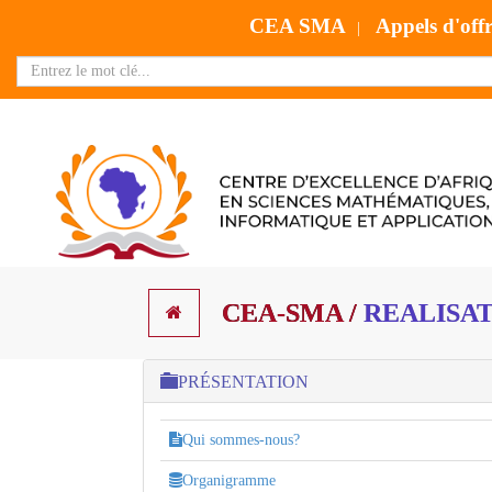
CEA SMA
Appels d'off
|
CEA-SMA /
REALISATI
PRÉSENTATION
Qui sommes-nous?
Organigramme