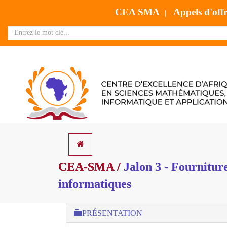
CEA SMA
Appels d'off
|
CEA-SMA /
Jalon 3 - Fourniture
informatiques
PRÉSENTATION