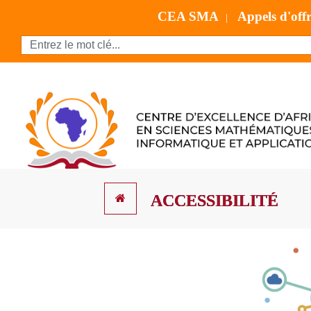
CEA SMA
Appels d'off
|
ACCESSIBILITÉ